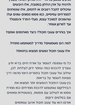
ולהניח על אדן החלון במטבח, אלו היבשים 
שיכולים לתבל רטבים או לחמים, אלו שנטחנים 
לממרחים עסיסיים, כמו פסטו מסוגים שונים ועלו 
שהופכים למאכל עצמו, מעלי התרד והמנגולד 
ועד לטרגון ושמיר.
איך בוחרים עשבי תיבול? כיצד מאחסנים אותם? 
למה הם משמשים? מדריך למשתמש מתחיל.
 אלו עשבי תיבול נפוצים תמצאו בחנויות?
כל מי שמנסה לשמור על אורח חיים בריא יודע 
שצריך להכניס כמה שיותר ירוק לצלחת. לכן, 
שילוב של עשבי תיבול בתפריט היומי מהווה דרך 
מצוינת לשמור על בריאות.
בין עשבי התיבול הנפוצים יותר תמצאו את 
הבזיליקום שמשמש להכנת ממרחים כמו ממרח 
פסטו או לשילוב עם פסטות, בפשטידות ומאפים 
וגם בסלטים ירוקים.
אורגנו הוא עוד עשב תיבול אהוב שמתאים 