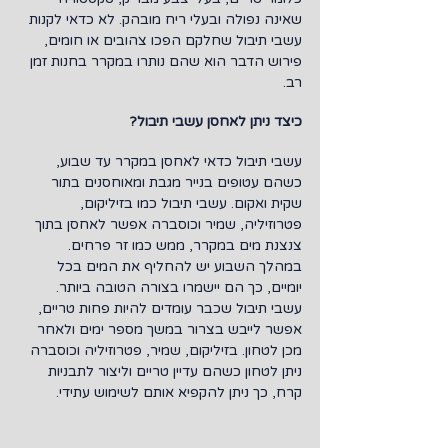
שאינה נפולה ובעלי ריח מובהק. לא כדאי לקנות 
עשבי תיבול שחלקם הפכו צהובים או חומים, 
פירוש הדבר הוא שהם נותרו במקרר בחנות זמן 
רב.
כיצד ניתן לאחסן עשבי תיבול?
עשבי תיבול כדאי לאחסן במקרר עד שבוע, 
כשהם עטופים בנייר מגבת ומאוחסנים בתור 
שקית ואקום. עשבי תיבול כמו בזיליקום, 
פטרוזיליה, שמיר וכוסברה אפשר לאחסן בתוך 
צנצנת מים במקרר, ממש כמו זר פרחים. 
במהלך השבוע יש להחליף את המים בכל 
יומיים, כך הם יישמרו בצורה הטובה ביותר. 
עשבי תיבול שכבר עומדים להיות פחות טריים, 
אפשר לייבש בצרור במשך מספר ימים ולאחר 
מכן לטחון. בזיליקום, שמיר, פטרוזיליה וכוסברה 
ניתן לטחון כשהם עדיין טריים וליצור לתבניות 
קרח, כך ניתן להקפיא אותם לשימוש עתידי.