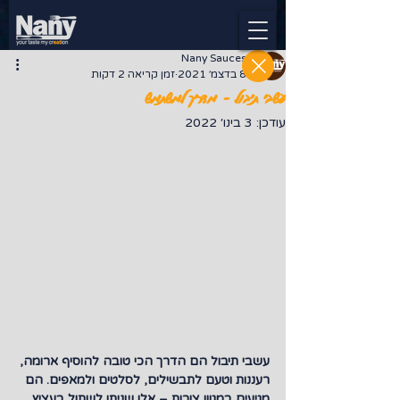
Nany Sauces
8 בדצמ׳ 2021
זמן קריאה 2 דקות
עשבי תיבול – מדריך למשתמש
עודכן:
3 בינו׳ 2022
עשבי תיבול הם הדרך הכי טובה להוסיף ארומה, 
רעננות וטעם לתבשילים, לסלטים ולמאפים. הם 
מגיעים במגוון צורות – אלו שניתן לשתול בעציץ 